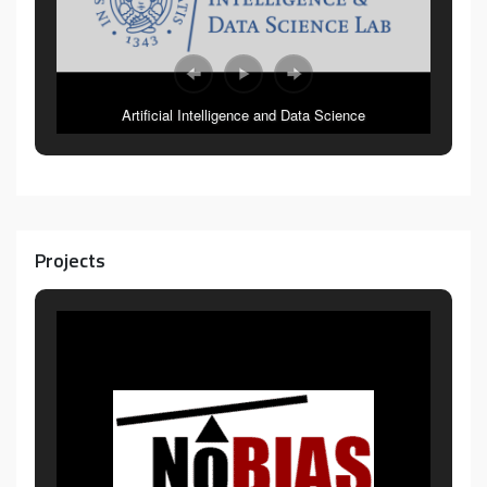
Artificial Intelligence and Data Science
Projects